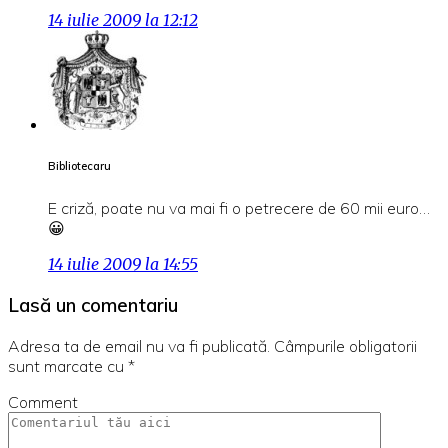
14 iulie 2009 la 12:12
Bibliotecaru
E criză, poate nu va mai fi o petrecere de 60 mii euro…
😀
14 iulie 2009 la 14:55
Lasă un comentariu
Adresa ta de email nu va fi publicată.
Câmpurile obligatorii
sunt marcate cu
*
Comment