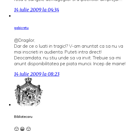
14 iulie 2009 la 04:34
gabicretu
@Dragilor,
Dar de ce o luati in tragic!? V-am anuntat ca sa nu va
mai inscrieti in audienta. Puteti intra direct!
Deocamdata, nu stiu unde sa va invit. Trebuie sa-mi
anunt disponibilitatea pe piata muncii. Incep de maine!
14 iulie 2009 la 08:23
Bibliotecaru
🙂 😀 🙂