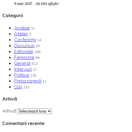
9 mai 2017 - 26.504 afișări
Categorii
Analize
31
Atelier
3
Conferințe
14
Discursuri
19
Editoriale
188
Feministe
98
General
912
Interviuri
27
Politice
130
Prima pagină
11
Stiri
232
Arhivă
Arhivă
Comentarii recente