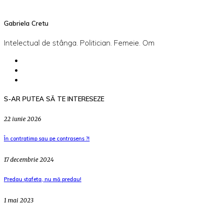
Gabriela Cretu
Intelectual de stânga. Politician. Femeie. Om
S-AR PUTEA SĂ TE INTERESEZE
22 iunie 2026
În contratimp sau pe contrasens ?!
17 decembrie 2024
Predau ștafeta, nu mă predau!
1 mai 2023