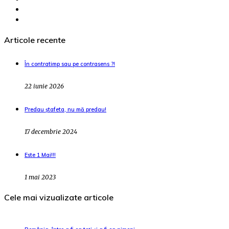
Articole recente
În contratimp sau pe contrasens ?!
22 iunie 2026
Predau ștafeta, nu mă predau!
17 decembrie 2024
Este 1 Mai!!!
1 mai 2023
Cele mai vizualizate articole