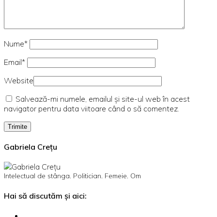
Nume*
Email*
Website
Salvează-mi numele, emailul și site-ul web în acest
navigator pentru data viitoare când o să comentez.
Gabriela Crețu
Intelectual de stânga. Politician. Femeie. Om
Hai să discutăm și aici: