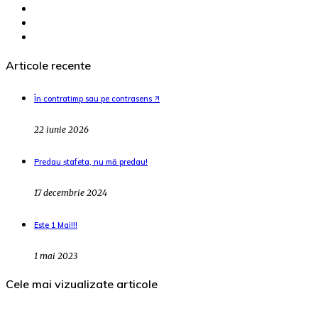
Articole recente
În contratimp sau pe contrasens ?!
22 iunie 2026
Predau ștafeta, nu mă predau!
17 decembrie 2024
Este 1 Mai!!!
1 mai 2023
Cele mai vizualizate articole