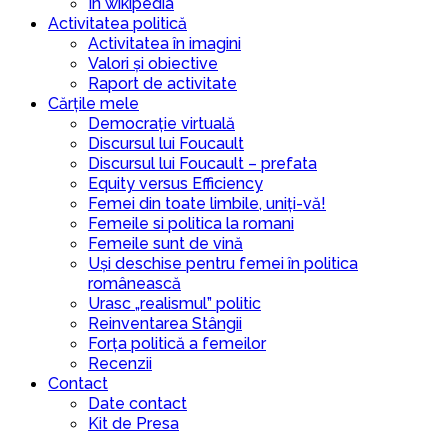
In wikipedia
Activitatea politică
Activitatea în imagini
Valori și obiective
Raport de activitate
Cărțile mele
Democrație virtuală
Discursul lui Foucault
Discursul lui Foucault – prefata
Equity versus Efficiency
Femei din toate limbile, uniți-vă!
Femeile si politica la romani
Femeile sunt de vină
Uși deschise pentru femei în politica
românească
Urasc „realismul” politic
Reinventarea Stângii
Forța politică a femeilor
Recenzii
Contact
Date contact
Kit de Presa