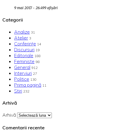
9 mai 2017 - 26.499 afișări
Categorii
Analize
31
Atelier
3
Conferințe
14
Discursuri
19
Editoriale
188
Feministe
98
General
912
Interviuri
27
Politice
130
Prima pagină
11
Stiri
232
Arhivă
Arhivă
Comentarii recente