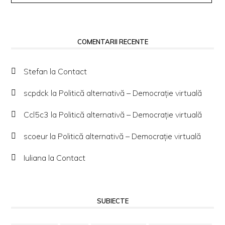
COMENTARII RECENTE
Stefan
la
Contact
scpdck
la
Politică alternativă – Democraţie virtuală
Ccl5c3
la
Politică alternativă – Democraţie virtuală
scoeur
la
Politică alternativă – Democraţie virtuală
Iuliana
la
Contact
SUBIECTE