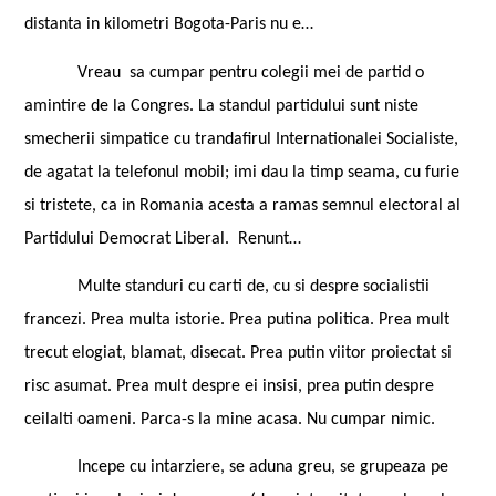
distanta in kilometri Bogota-Paris nu e…
Vreau
sa cumpar pentru colegii mei de partid o
amintire de la Congres. La standul partidului sunt niste
smecherii simpatice cu trandafirul Internationalei Socialiste,
de agatat la telefonul mobil; imi dau la timp seama, cu furie
si tristete, ca in Romania acesta a ramas semnul electoral al
Partidului Democrat Liberal.
Renunt…
Multe standuri cu carti de, cu si despre socialistii
francezi. Prea multa istorie. Prea putina politica. Prea mult
trecut elogiat, blamat, disecat. Prea putin viitor proiectat si
risc asumat. Prea mult despre ei insisi, prea putin despre
ceilalti oameni. Parca-s la mine acasa. Nu cumpar nimic.
Incepe cu intarziere, se aduna greu, se grupeaza pe