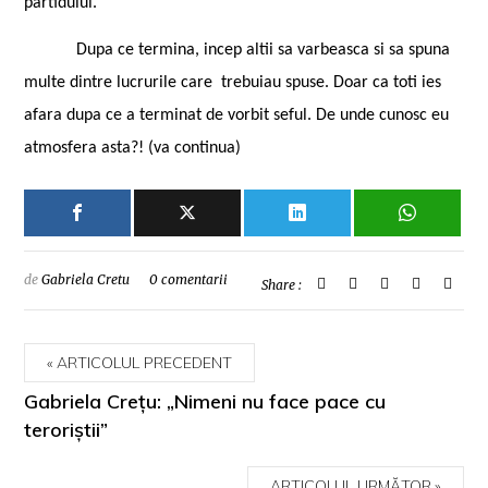
partidului.
Dupa ce termina, incep altii sa varbeasca si sa spuna
multe dintre lucrurile care trebuiau spuse. Doar ca toti ies
afara dupa ce a terminat de vorbit seful. De unde cunosc eu
atmosfera asta?! (va continua)
de
Gabriela Cretu
0 comentarii
Share :
ARTICOLUL PRECEDENT
Gabriela Creţu: „Nimeni nu face pace cu
teroriştii”
ARTICOLUL URMĂTOR