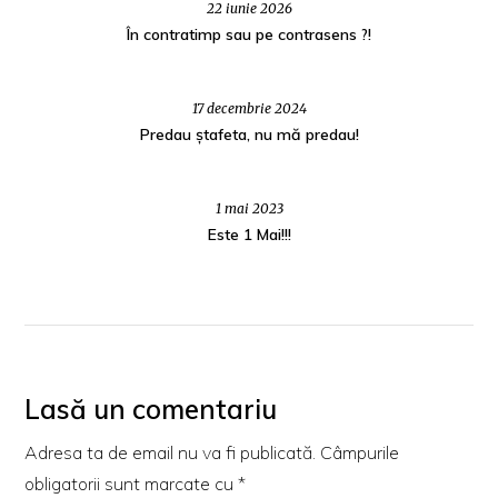
22 iunie 2026
În contratimp sau pe contrasens ?!
17 decembrie 2024
Predau ștafeta, nu mă predau!
1 mai 2023
Este 1 Mai!!!
Lasă un comentariu
Adresa ta de email nu va fi publicată.
Câmpurile
obligatorii sunt marcate cu
*