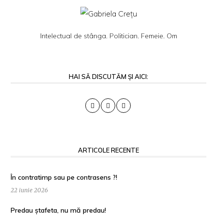
Intelectual de stânga. Politician. Femeie. Om
HAI SĂ DISCUTĂM ȘI AICI:
ARTICOLE RECENTE
În contratimp sau pe contrasens ?!
22 iunie 2026
Predau ștafeta, nu mă predau!