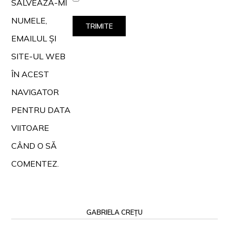
SALVEAZĂ-MI
NUMELE,
EMAILUL ȘI
SITE-UL WEB
ÎN ACEST
NAVIGATOR
PENTRU DATA
VIITOARE
CÂND O SĂ
COMENTEZ.
GABRIELA CREȚU