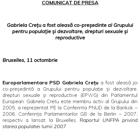
COMUNICAT DE PRESA
Gabriela Cre
ţu a fost aleasă co-preşedinte al Grupului
pentru populaţie şi dezvoltare, drepturi sexuale şi
reproductive
Bruxelles
, 11 octombrie
Europarlamentara
PSD Gabriela Creţu
a fost aleasă joi
co-preşedintă a Grupului pentru populaţie şi dezvoltare,
drepturi sexuale şi reproductive (EPWG) din Parlamentul
European. Gabriela Cretu este membru activ al Grupului din
2005; a reprezentat PE la Conferinta PNUD de la Bankok –
2006, Conferinţa Parlamentarilor G8 de la Berlin – 2007;
respectiv a lansat, la Bruxelles,
Raportul UNFPA privind
starea populatiei lumii 2007
.