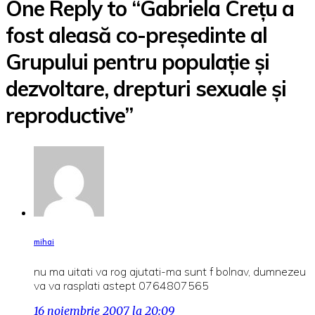
One Reply to “Gabriela Creţu a
fost aleasă co-preşedinte al
Grupului pentru populaţie şi
dezvoltare, drepturi sexuale şi
reproductive”
mihai
nu ma uitati va rog ajutati-ma sunt f bolnav, dumnezeu
va va rasplati astept 0764807565
16 noiembrie 2007 la 20:09