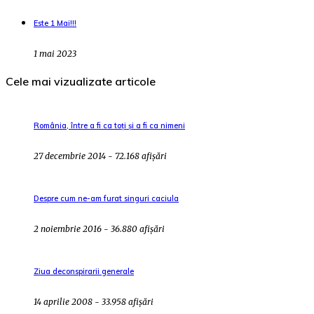
Este 1 Mai!!!
1 mai 2023
Cele mai vizualizate articole
România, între a fi ca toți și a fi ca nimeni
27 decembrie 2014 - 72.168 afișări
Despre cum ne-am furat singuri caciula
2 noiembrie 2016 - 36.880 afișări
Ziua deconspirarii generale
14 aprilie 2008 - 33.958 afișări