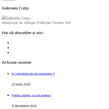
Gabriela Crețu
Intelectual de stânga. Politician. Femeie. Om
Hai să discutăm și aici:
Articole recente
În contratimp sau pe contrasens ?!
22 iunie 2026
Predau ștafeta, nu mă predau!
17 decembrie 2024