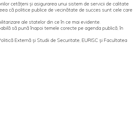
or cetățeni și asigurarea unui sistem de servicii de calitate
eea că politice publice de vecinătate de succes sunt cele care
itarizare ale statelor din ce în ce mai evidente.
apabilă să pună înapoi temele corecte pe agenda publică, în
Politică Externă și Studii de Securitate, EURISC și Facultatea