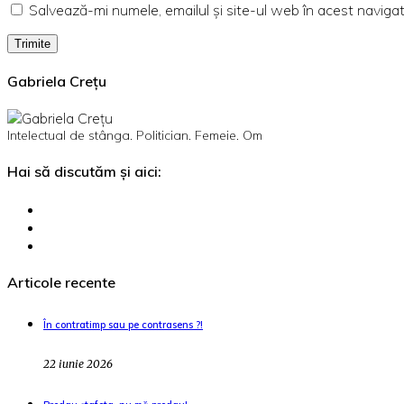
Salvează-mi numele, emailul și site-ul web în acest naviga
Gabriela Crețu
Intelectual de stânga. Politician. Femeie. Om
Hai să discutăm și aici:
Articole recente
În contratimp sau pe contrasens ?!
22 iunie 2026