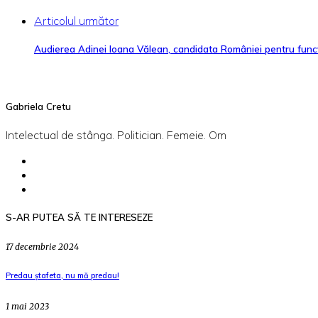
Articolul următor
Audierea Adinei Ioana Vălean, candidata României pentru funcț
Gabriela Cretu
Intelectual de stânga. Politician. Femeie. Om
S-AR PUTEA SĂ TE INTERESEZE
17 decembrie 2024
Predau ștafeta, nu mă predau!
1 mai 2023