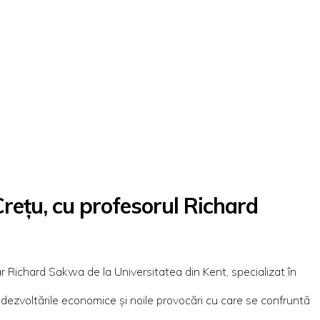
Crețu, cu profesorul Richard
ar Richard Sakwa de la Universitatea din Kent, specializat în
dezvoltările economice și noile provocări cu care se confruntă