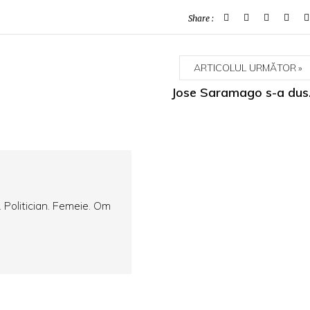
Share :
ARTICOLUL URMĂTOR
Jose Saramago s-a du
. Politician. Femeie. Om