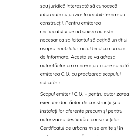
sau juridică interesată să cunoască
informaţii cu privire la imobil-teren sau
construcţii. Pentru emiterea
certificatului de urbanism nu este
necesar ca solicitantul să deţină un titlul
asupra imobilului, actul fiind cu caracter
de informare. Acesta se va adresa
autorităţilor cu o cerere prin care solicită
emiterea C.U. cu precizarea scopului
solicitării.
Scopul emiterii C.U. – pentru autorizarea
execuţiei lucrărilor de construcţii şi a
instalaţiilor aferente precum şi pentru
autorizarea desfiinţării construcţiilor.
Certificatul de urbansim se emite şi în