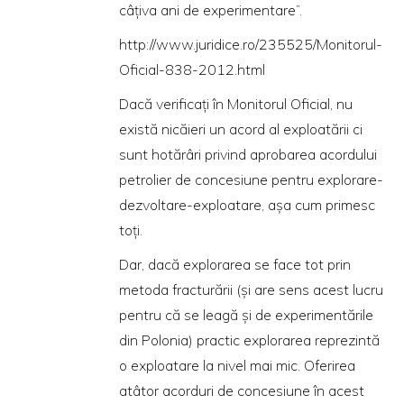
câţiva ani de experimentare”.
http://www.juridice.ro/235525/Monitorul-
Oficial-838-2012.html
Dacă verificaţi în Monitorul Oficial, nu
există nicăieri un acord al exploatării ci
sunt hotărâri privind aprobarea acordului
petrolier de concesiune pentru explorare-
dezvoltare-exploatare, aşa cum primesc
toţi.
Dar, dacă explorarea se face tot prin
metoda fracturării (şi are sens acest lucru
pentru că se leagă şi de experimentările
din Polonia) practic explorarea reprezintă
o exploatare la nivel mai mic. Oferirea
atâtor acorduri de concesiune în acest