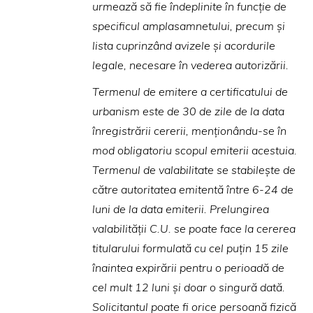
urmează să fie îndeplinite în funcţie de
specificul amplasamnetului, precum şi
lista cuprinzând avizele şi acordurile
legale, necesare în vederea autorizării.
Termenul de emitere a certificatului de
urbanism este de 30 de zile de la data
înregistrării cererii, menţionându-se în
mod obligatoriu scopul emiterii acestuia.
Termenul de valabilitate se stabileşte de
către autoritatea emitentă între 6-24 de
luni de la data emiterii. Prelungirea
valabilităţii C.U. se poate face la cererea
titularului formulată cu cel puţin 15 zile
înaintea expirării pentru o perioadă de
cel mult 12 luni şi doar o singură dată.
Solicitantul poate fi orice persoană fizică