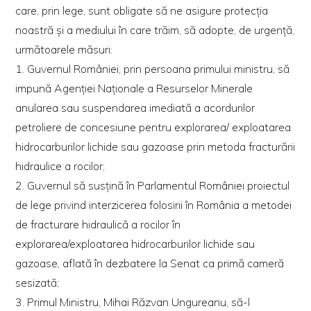
care, prin lege, sunt obligate să ne asigure protecţia
noastră şi a mediului în care trăim, să adopte, de urgenţă,
următoarele măsuri:
1. Guvernul României, prin persoana primului ministru, să
impună Agenţiei Naţionale a Resurselor Minerale
anularea sau suspendarea imediată a acordurilor
petroliere de concesiune pentru explorarea/ exploatarea
hidrocarburilor lichide sau gazoase prin metoda fracturării
hidraulice a rocilor;
2. Guvernul să susţină în Parlamentul României proiectul
de lege privind interzicerea folosirii în România a metodei
de fracturare hidraulică a rocilor în
explorarea/exploatarea hidrocarburilor lichide sau
gazoase, aflată în dezbatere la Senat ca primă cameră
sesizată;
3. Primul Ministru, Mihai Răzvan Ungureanu, să-l