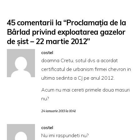
45 comentarii la “Proclamația de la
Bârlad privind exploatarea gazelor
de șist – 22 martie 2012”
costel
doamna Cretu, sotul dvs a acordat
certificatul de urbanism firmei chevron in
ultima sedinta a CJ pe anul 2012.
Acum nu mai cereti primele doua masuri
nu?
24 ianuarie 2013 la 10:41
costel
Nu imi raspundeti nu?