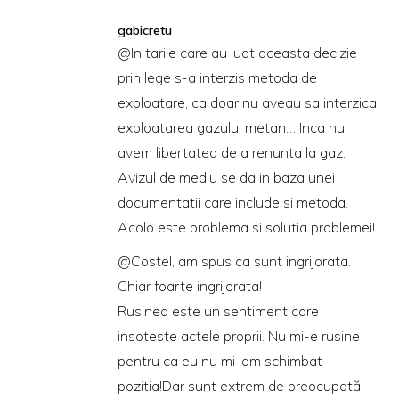
gabicretu
@In tarile care au luat aceasta decizie
prin lege s-a interzis metoda de
exploatare, ca doar nu aveau sa interzica
exploatarea gazului metan… Inca nu
avem libertatea de a renunta la gaz.
Avizul de mediu se da in baza unei
documentatii care include si metoda.
Acolo este problema si solutia problemei!
@Costel, am spus ca sunt ingrijorata.
Chiar foarte ingrijorata!
Rusinea este un sentiment care
insoteste actele proprii. Nu mi-e rusine
pentru ca eu nu mi-am schimbat
pozitia!Dar sunt extrem de preocupată