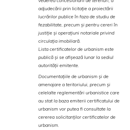
vederea concesionării de terenuri, a
adjudecării prin licitaţie a proiectării
lucrărilor publice în faza de studiu de
fezabilitate, precum şi pentru cereri în
justiţie şi operaţiuni notariale privind
circulaţia imobiliară.
Lista certificatelor de urbanism este
publică şi se afişează lunar la sediul
autorităţii emitente.
Documentaţiile de urbanism şi de
amenajare a teritoriului, precum şi
celelalte reglementări urbanistice care
au stat la baza emiterii certificatului de
urbanism vor putea fi consultate la
cererea solicitanţilor certificatelor de
urbanism.