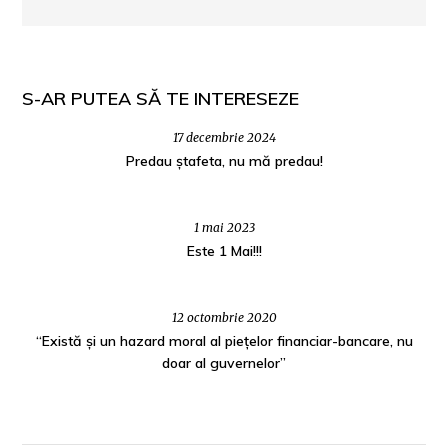
S-AR PUTEA SĂ TE INTERESEZE
17 decembrie 2024
Predau ștafeta, nu mă predau!
1 mai 2023
Este 1 Mai!!!
12 octombrie 2020
“Există și un hazard moral al piețelor financiar-bancare, nu
doar al guvernelor”