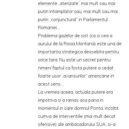
elemente „aterizate” mai mult sau mai
putin intamplator sau, mai mult sau mai
putin „conjunctural” in Parlamentul
Romaniei…
Problema gazelor de sist (ca si cea a
aurului de la Rosia Montana) este una de
importanta strategica deosebita pentru
orice tara. Nu este un secret pentru
nimeni faptul ca fosta putere a cedat
foarte usor „avansurilor” americane in
acest sens…
La vremea aceea, actuala putere era
impotriva si a ramas asa pana in
momentul in care domnul Ponta, incoltit
cumva de interventiile (mai mult decat
ofensive) ale ambasadorului SUA, si-a