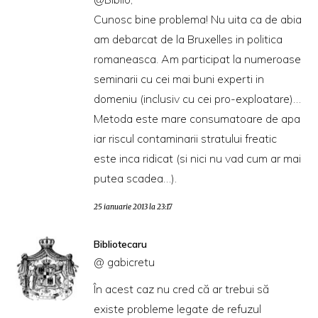
Cunosc bine problema! Nu uita ca de abia
am debarcat de la Bruxelles in politica
romaneasca. Am participat la numeroase
seminarii cu cei mai buni experti in
domeniu (inclusiv cu cei pro-exploatare)…
Metoda este mare consumatoare de apa
iar riscul contaminarii stratului freatic
este inca ridicat (si nici nu vad cum ar mai
putea scadea…).
25 ianuarie 2013 la 23:17
Bibliotecaru
@ gabicretu
În acest caz nu cred că ar trebui să
existe probleme legate de refuzul