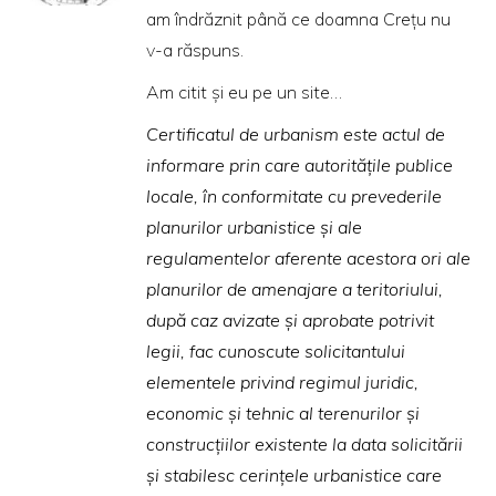
am îndrăznit până ce doamna Creţu nu
v-a răspuns.
Am citit şi eu pe un site…
Certificatul de urbanism este actul de
informare prin care autorităţile publice
locale, în conformitate cu prevederile
planurilor urbanistice şi ale
regulamentelor aferente acestora ori ale
planurilor de amenajare a teritoriului,
după caz avizate şi aprobate potrivit
legii, fac cunoscute solicitantului
elementele privind regimul juridic,
economic şi tehnic al terenurilor şi
construcţiilor existente la data solicitării
şi stabilesc cerinţele urbanistice care