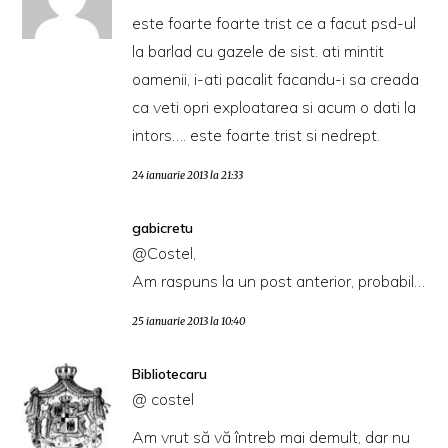
este foarte foarte trist ce a facut psd-ul
la barlad cu gazele de sist. ati mintit
oamenii, i-ati pacalit facandu-i sa creada
ca veti opri exploatarea si acum o dati la
intors…. este foarte trist si nedrept.
24 ianuarie 2013 la 21:33
gabicretu
@Costel,
Am raspuns la un post anterior, probabil…
25 ianuarie 2013 la 10:40
Bibliotecaru
@ costel
Am vrut să vă întreb mai demult, dar nu