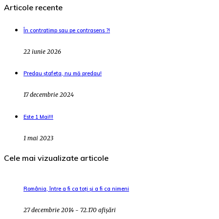
Articole recente
În contratimp sau pe contrasens ?!
22 iunie 2026
Predau ștafeta, nu mă predau!
17 decembrie 2024
Este 1 Mai!!!
1 mai 2023
Cele mai vizualizate articole
România, între a fi ca toți și a fi ca nimeni
27 decembrie 2014 - 72.170 afișări