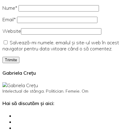
Nume*
Email*
Website
Salvează-mi numele, emailul și site-ul web în acest
navigator pentru data viitoare când o să comentez.
Gabriela Crețu
Intelectual de stânga. Politician. Femeie. Om
Hai să discutăm și aici: