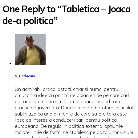
One Reply to “Tabletica – Joaca
de-a politica”
N. Raducanu
Un admirabil articol astazi, chiar si numai pentru
amuzanta idee cu panza de paianjen de pe care cad,
pe rand, premierii numiti intr-o doara, lasand tara
practic neguvernata. Dar dincolo de metafora, articolul
subliniaza ca una din ranile de care sufera tara este
lipsa de interes a conducerii tarii pentru politica
europeana. De regula, in politica externa, optiunile
majore, liniile de forta, se stabilesc pe baza unor viziuni