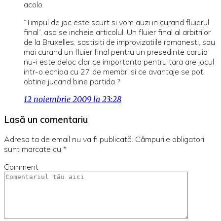
acolo.
“Timpul de joc este scurt si vom auzi in curand fluierul
final”, asa se incheie articolul. Un fluier final al arbitrilor
de la Bruxelles, sastisiti de improvizatiile romanesti, sau
mai curand un fluier final pentru un presedinte caruia
nu-i este deloc clar ce importanta pentru tara are jocul
intr-o echipa cu 27 de membri si ce avantaje se pot
obtine jucand bine partida ?
12 noiembrie 2009 la 23:28
Lasă un comentariu
Adresa ta de email nu va fi publicată.
Câmpurile obligatorii
sunt marcate cu
*
Comment