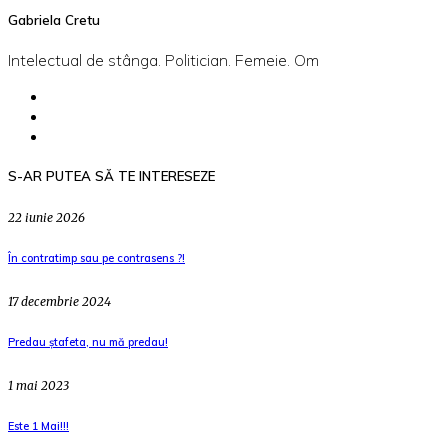
Gabriela Cretu
Intelectual de stânga. Politician. Femeie. Om
S-AR PUTEA SĂ TE INTERESEZE
22 iunie 2026
În contratimp sau pe contrasens ?!
17 decembrie 2024
Predau ștafeta, nu mă predau!
1 mai 2023
Este 1 Mai!!!