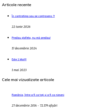
Articole recente
În contratimp sau pe contrasens ?!
22 iunie 2026
Predau ștafeta, nu mă predau!
17 decembrie 2024
Este 1 Mai!!!
1 mai 2023
Cele mai vizualizate articole
România, între a fi ca toți și a fi ca nimeni
27 decembrie 2014 - 72.179 afișări