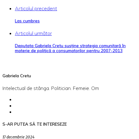
Articolul precedent
Las cumbres
Articolul următor
Deputata Gabriela Cretu susţine strategia comunitară în
materie de politică a consumatorilor pentru 2007-2013
Gabriela Cretu
Intelectual de stânga. Politician. Femeie. Om
S-AR PUTEA SĂ TE INTERESEZE
17 decembrie 2024