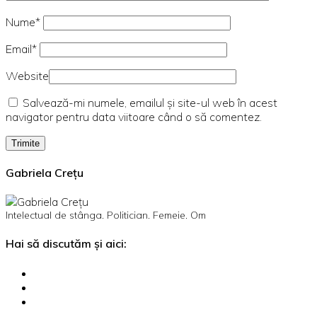
Nume*
Email*
Website
Salvează-mi numele, emailul și site-ul web în acest
navigator pentru data viitoare când o să comentez.
Gabriela Crețu
Intelectual de stânga. Politician. Femeie. Om
Hai să discutăm și aici: