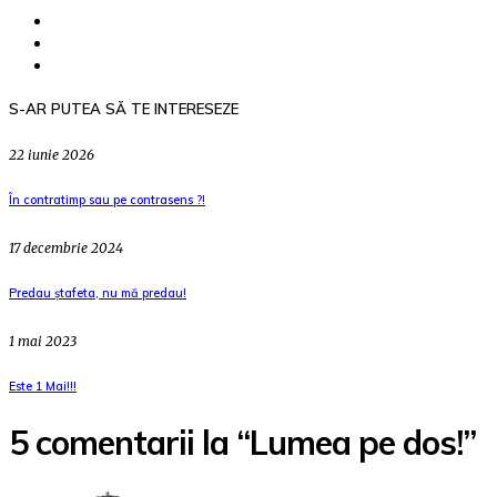
S-AR PUTEA SĂ TE INTERESEZE
22 iunie 2026
În contratimp sau pe contrasens ?!
17 decembrie 2024
Predau ștafeta, nu mă predau!
1 mai 2023
Este 1 Mai!!!
5 comentarii la “Lumea pe dos!”