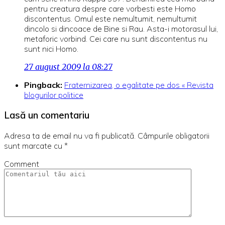
pentru creatura despre care vorbesti este Homo
discontentus. Omul este nemultumit, nemultumit
dincolo si dincoace de Bine si Rau. Asta-i motorasul lui,
metaforic vorbind. Cei care nu sunt discontentus nu
sunt nici Homo.
27 august 2009 la 08:27
Pingback:
Fraternizarea, o egalitate pe dos « Revista
blogurilor politice
Lasă un comentariu
Adresa ta de email nu va fi publicată.
Câmpurile obligatorii
sunt marcate cu
*
Comment