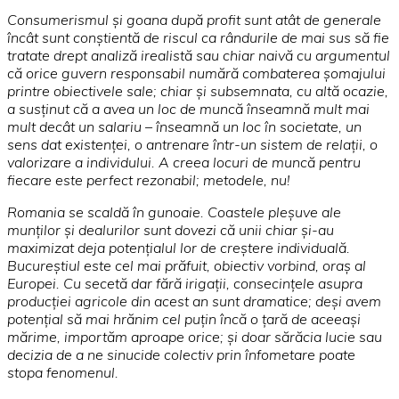
Consumerismul şi goana după profit sunt atât de generale
încât sunt conştientă de riscul ca rândurile de mai sus să fie
tratate drept analiză irealistă sau chiar naivă cu argumentul
că orice guvern responsabil numără combaterea şomajului
printre obiectivele sale; chiar şi subsemnata, cu altă ocazie,
a susţinut că a avea un loc de muncă înseamnă mult mai
mult decât un salariu – înseamnă un loc în societate, un
sens dat existenţei, o antrenare într-un sistem de relaţii, o
valorizare a individului. A creea locuri de muncă pentru
fiecare este perfect rezonabil; metodele, nu!
Romania se scaldă în gunoaie. Coastele pleşuve ale
munţilor şi dealurilor sunt dovezi că unii chiar
şi-au
maximizat deja potenţialul lor de creştere individuală.
Bucureştiul este cel mai prăfuit, obiectiv vorbind, oraş al
Europei. Cu secetă dar fără irigaţii,
consecinţele asupra
producţiei agricole din acest an sunt dramatice; deşi avem
potenţial să mai hrănim cel puţin
încă o ţară de aceeaşi
mărime, importăm aproape orice; şi doar sărăcia lucie sau
decizia de a ne sinucide colectiv prin înfometare poate
stopa fenomenul.