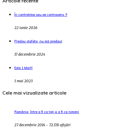
Articole recente
În contratimp sau pe contrasens ?!
22 iunie 2026
Predau ștafeta, nu mă predau!
17 decembrie 2024
Este 1 Mai!!!
1 mai 2023
Cele mai vizualizate articole
România, între a fi ca toți și a fi ca nimeni
27 decembrie 2014 - 72.178 afișări