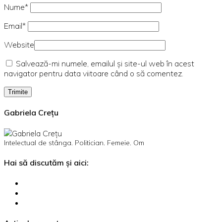
Nume*
Email*
Website
Salvează-mi numele, emailul și site-ul web în acest
navigator pentru data viitoare când o să comentez.
Gabriela Crețu
Intelectual de stânga. Politician. Femeie. Om
Hai să discutăm și aici: