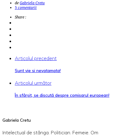
de
Gabriela Cretu
5 comentarii
Share :
Articolul precedent
Sunt vie si nevatamata!
Articolul următor
În sfârşit, se discută despre comisarul european!
Gabriela Cretu
Intelectual de stânga. Politician. Femeie. Om