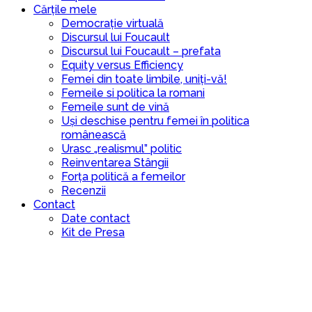
Cărțile mele
Democrație virtuală
Discursul lui Foucault
Discursul lui Foucault – prefata
Equity versus Efficiency
Femei din toate limbile, uniți-vă!
Femeile si politica la romani
Femeile sunt de vină
Uși deschise pentru femei în politica
românească
Urasc „realismul” politic
Reinventarea Stângii
Forța politică a femeilor
Recenzii
Contact
Date contact
Kit de Presa