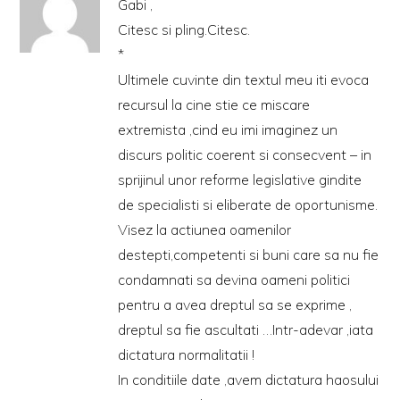
Gabi ,
Citesc si pling.Citesc.
*
Ultimele cuvinte din textul meu iti evoca
recursul la cine stie ce miscare
extremista ,cind eu imi imaginez un
discurs politic coerent si consecvent – in
sprijinul unor reforme legislative gindite
de specialisti si eliberate de oportunisme.
Visez la actiunea oamenilor
destepti,competenti si buni care sa nu fie
condamnati sa devina oameni politici
pentru a avea dreptul sa se exprime ,
dreptul sa fie ascultati …Intr-adevar ,iata
dictatura normalitatii !
In conditiile date ,avem dictatura haosului