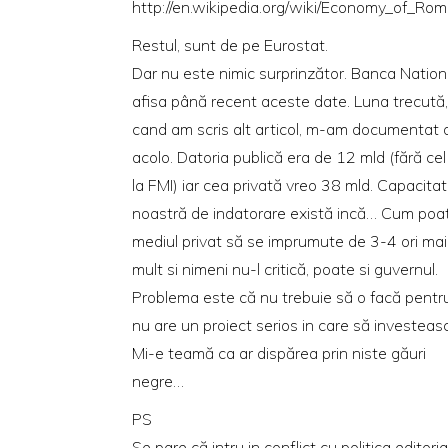
http://en.wikipedia.org/wiki/Economy_of_Ro
Restul, sunt de pe Eurostat.
Dar nu este nimic surprinzător. Banca Nation
afisa până recent aceste date. Luna trecută
cand am scris alt articol, m-am documentat 
acolo. Datoria publică era de 12 mld (fără cel
la FMI) iar cea privată vreo 38 mld. Capacita
noastră de indatorare există incă… Cum poa
mediul privat să se imprumute de 3-4 ori mai
mult si nimeni nu-l critică, poate si guvernul.
Problema este că nu trebuie să o facă pentr
nu are un proiect serios in care să investeas
Mi-e teamă ca ar dispărea prin niste găuri
negre…
PS
Se pare că intru in conflict cu politica editoria