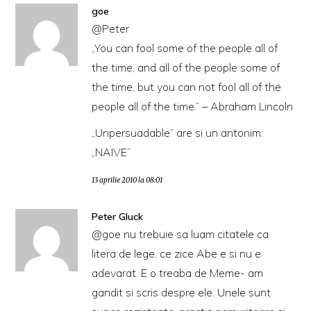
goe
@Peter
„You can fool some of the people all of
the time, and all of the people some of
the time, but you can not fool all of the
people all of the time.” – Abraham Lincoln
„Unpersuadable” are si un antonim:
„NAIVE”
13 aprilie 2010 la 08:01
Peter Gluck
@goe nu trebuie sa luam citatele ca
litera de lege, ce zice Abe e si nu e
adevarat. E o treaba de Meme- am
gandit si scris despre ele. Unele sunt