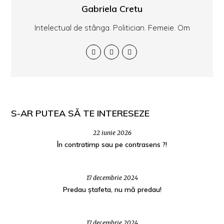
Gabriela Cretu
Intelectual de stânga. Politician. Femeie. Om
S-AR PUTEA SĂ TE INTERESEZE
22 iunie 2026
În contratimp sau pe contrasens ?!
17 decembrie 2024
Predau ștafeta, nu mă predau!
17 decembrie 2024