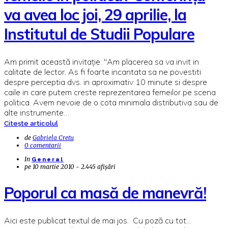
va avea loc joi, 29 aprilie, la
Institutul de Studii Populare
Am primit această invitaţie. "Am placerea sa va invit in
calitate de lector. As fi foarte incantata sa ne povestiti
despre perceptia dvs. in aproximativ 10 minute si despre
caile in care putem creste reprezentarea femeilor pe scena
politica. Avem nevoie de o cota minimala distributiva sau de
alte instrumente…
Citește articolul
de
Gabriela Cretu
0 comentarii
In
General
pe
10 martie 2010 - 2.445 afișări
Poporul ca masă de manevră!
Aici este publicat textul de mai jos. Cu poză cu tot...