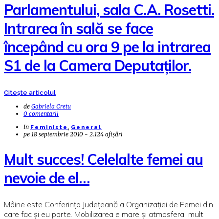
Parlamentului, sala C.A. Rosetti.
Intrarea în sală se face
începând cu ora 9 pe la intrarea
S1 de la Camera Deputaţilor.
Citește articolul
de
Gabriela Cretu
0 comentarii
In
,
Feministe
General
pe
18 septembrie 2010 - 2.124 afișări
Mult succes! Celelalte femei au
nevoie de el…
Mâine este Conferinţa Judeţeană a Organizaţiei de Femei din
care fac şi eu parte. Mobilizarea e mare şi atmosfera mult