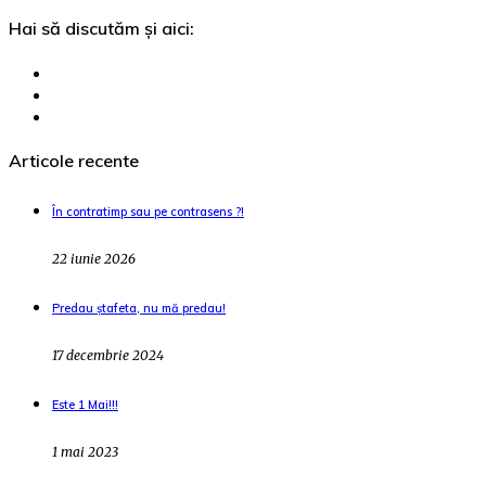
Hai să discutăm și aici:
Articole recente
În contratimp sau pe contrasens ?!
22 iunie 2026
Predau ștafeta, nu mă predau!
17 decembrie 2024
Este 1 Mai!!!
1 mai 2023