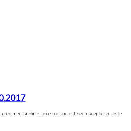
10.2017
entarea mea, subliniez din start, nu este euroscepticism; este