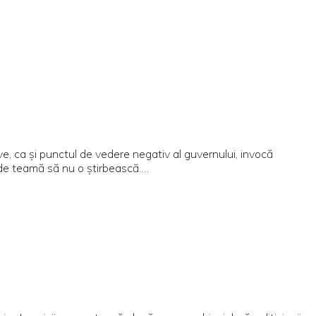
e, ca și punctul de vedere negativ al guvernului, invocă
, de teamă să nu o știrbească.…