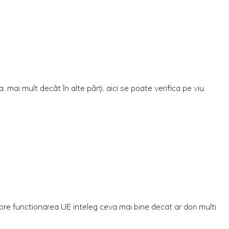
 mai mult decât în alte părți, aici se poate verifica pe viu
pre functionarea UE inteleg ceva mai bine decat ar dori multi