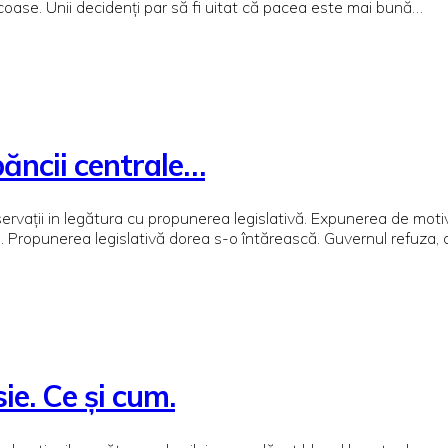
icoase. Unii decidenți par să fi uitat că pacea este mai bună…
ăncii centrale…
ervații in legătura cu propunerea legislativă. Expunerea de motiv
le. Propunerea legislativă dorea s-o întărească. Guvernul refuza
ie. Ce și cum.