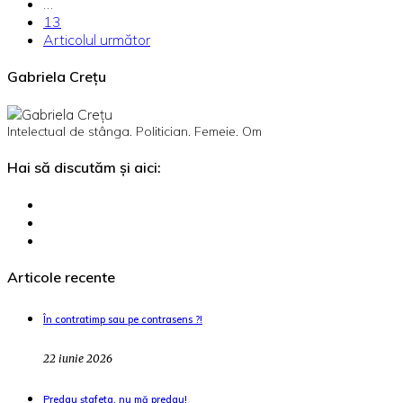
…
13
Articolul următor
Gabriela Crețu
Intelectual de stânga. Politician. Femeie. Om
Hai să discutăm și aici:
Articole recente
În contratimp sau pe contrasens ?!
22 iunie 2026
Predau ștafeta, nu mă predau!