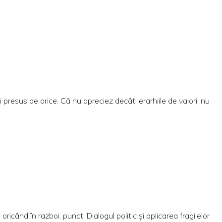
presus de orice. Că nu apreciez decât ierarhiile de valori, nu
ând în razboi; punct. Dialogul politic și aplicarea fragilelor