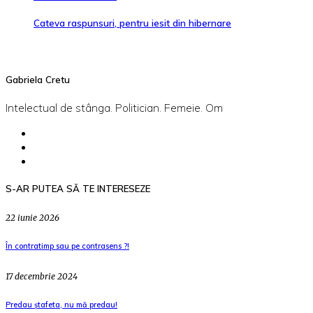
Cateva raspunsuri, pentru iesit din hibernare
Gabriela Cretu
Intelectual de stânga. Politician. Femeie. Om
S-AR PUTEA SĂ TE INTERESEZE
22 iunie 2026
În contratimp sau pe contrasens ?!
17 decembrie 2024
Predau ștafeta, nu mă predau!