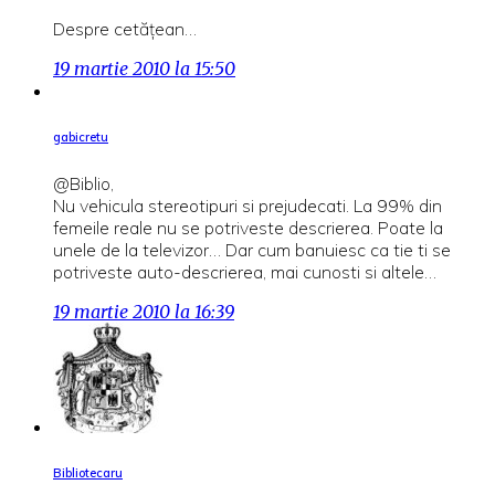
Despre cetăţean…
19 martie 2010 la 15:50
gabicretu
@Biblio,
Nu vehicula stereotipuri si prejudecati. La 99% din
femeile reale nu se potriveste descrierea. Poate la
unele de la televizor… Dar cum banuiesc ca tie ti se
potriveste auto-descrierea, mai cunosti si altele…
19 martie 2010 la 16:39
Bibliotecaru