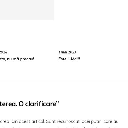
 2024
1 mai 2023
eta, nu mă predau!
Este 1 Mai!!!
terea. O clarificare”
carea” din acest articol. Sunt recunoscuti acei putini care au