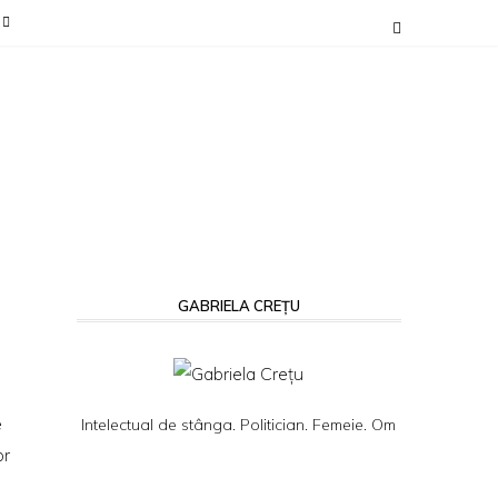
GABRIELA CREȚU
e
Intelectual de stânga. Politician. Femeie. Om
or