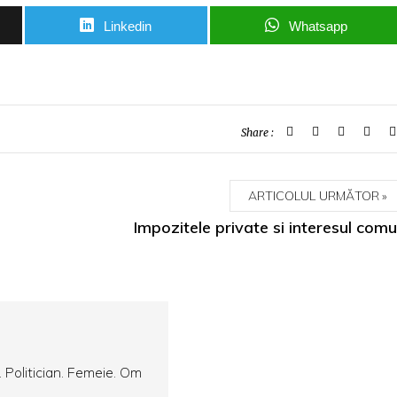
Linkedin
Whatsapp
Share :
ARTICOLUL URMĂTOR
Impozitele private si interesul com
. Politician. Femeie. Om