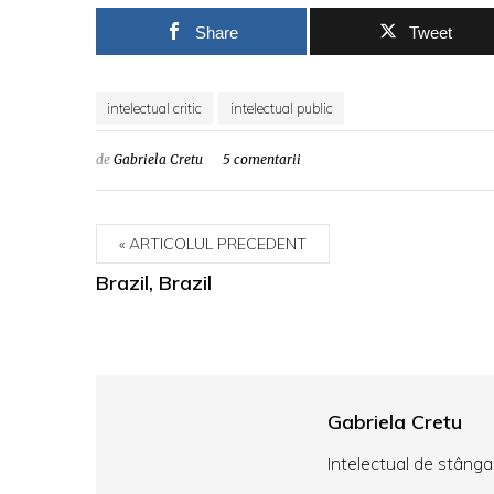
Share
Tweet
intelectual critic
intelectual public
de
Gabriela Cretu
5 comentarii
ARTICOLUL PRECEDENT
Brazil, Brazil
Gabriela Cretu
Intelectual de stânga