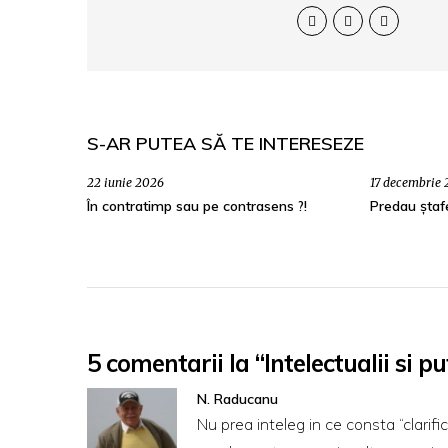
S-AR PUTEA SĂ TE INTERESEZE
22 iunie 2026
17 decembrie
În contratimp sau pe contrasens ?!
Predau ștaf
5 comentarii la “Intelectualii si pu
N. Raducanu
Nu prea inteleg in ce consta “clarifi