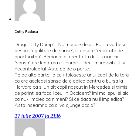
Cathy Raducu
Draga “City Dump”… Nu macaie deloc. Eu nu vorbesc
despre “egalitate de sanse”, ci despre “egalitate de
oportunitati”. Remarca diferenta. Iti dau un indiciu:
“sansa” are legatura cu norocul, deci imprevizibilul si
necontrolabilul. Asta pe de o parte.
Pe de alta parte, la ce ii foloseste unui copil de la tara
ca are aceleasi sanse de a aplica pentru o bursa la
Harvard ca si un alt copil nascut in Mercedes si trimis
de parinti sa faca liceul in Occident? Imi mai spui si aici
ca nu-l impiedica nimeni? Si ce daca nu il impiedica?
Asta inseamna ca si va ajunge acolo?
27 iulie 2007 la 21:16