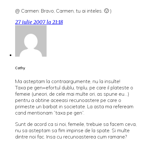
@ Carmen: Bravo, Carmen, tu ai inteles. 🙂 )
27 iulie 2007 la 21:18
Cathy
Ma asteptam la contraargumente, nu la insulte!
Taxa pe gen=efortul dublu, triplu, pe care il plateste o
femeie (uneori, de cele mai multe ori, as spune eu…)
pentru a obtine aceeasi recunoastere pe care o
primeste un barbat in societate. La asta ma refeream
cand mentionam “taxa pe gen”.
Sunt de acord ca si noi, femeile, trebuie sa facem ceva,
nu sa asteptam sa fim impinse de la spate. Si multe
dintre noi fac. Insa cu recunoasterea cum ramane?