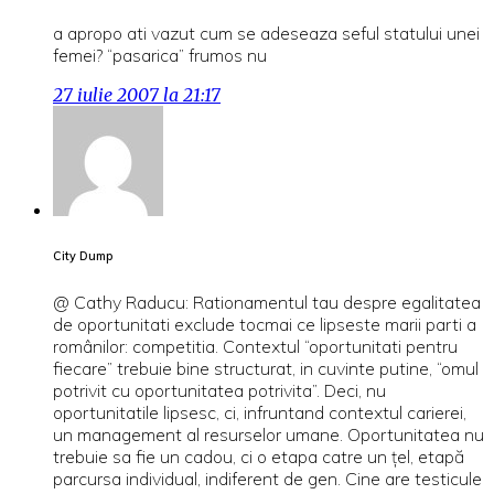
a apropo ati vazut cum se adeseaza seful statului unei
femei? “pasarica” frumos nu
27 iulie 2007 la 21:17
City Dump
@ Cathy Raducu: Rationamentul tau despre egalitatea
de oportunitati exclude tocmai ce lipseste marii parti a
românilor: competitia. Contextul “oportunitati pentru
fiecare” trebuie bine structurat, in cuvinte putine, “omul
potrivit cu oportunitatea potrivita”. Deci, nu
oportunitatile lipsesc, ci, infruntand contextul carierei,
un management al resurselor umane. Oportunitatea nu
trebuie sa fie un cadou, ci o etapa catre un ţel, etapă
parcursa individual, indiferent de gen. Cine are testicule