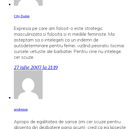
City Dump
Expresia pe care am folosit-o este strategic
masculinizata si folosita si in mediile feministe. Ma
asteptam sa o intelegeti ca un indemn de
autodeterminare pentru femei, vizând peiorativ tocmai
sursele vetuste ale barbatiei. Pentru cine nu intelege,
cer scuze.
27 iulie 2007 la 21:19
andressa
Apropo de egalitatea de sanse (imi cer scuze pentru
absenta din dezbatere pana acum), cred ca ea lipseste