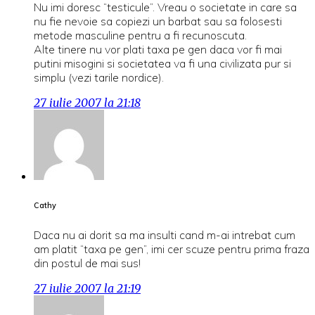
Nu imi doresc “testicule”. Vreau o societate in care sa
nu fie nevoie sa copiezi un barbat sau sa folosesti
metode masculine pentru a fi recunoscuta.
Alte tinere nu vor plati taxa pe gen daca vor fi mai
putini misogini si societatea va fi una civilizata pur si
simplu (vezi tarile nordice).
27 iulie 2007 la 21:18
Cathy
Daca nu ai dorit sa ma insulti cand m-ai intrebat cum
am platit “taxa pe gen”, imi cer scuze pentru prima fraza
din postul de mai sus!
27 iulie 2007 la 21:19