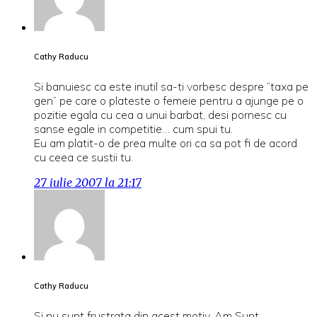
Cathy Raducu
Si banuiesc ca este inutil sa-ti vorbesc despre “taxa pe
gen” pe care o plateste o femeie pentru a ajunge pe o
pozitie egala cu cea a unui barbat, desi pornesc cu
sanse egale in competitie… cum spui tu.
Eu am platit-o de prea multe ori ca sa pot fi de acord
cu ceea ce sustii tu.
27 iulie 2007 la 21:17
Cathy Raducu
Si nu sunt frustrata din acest motiv. Am Sunt