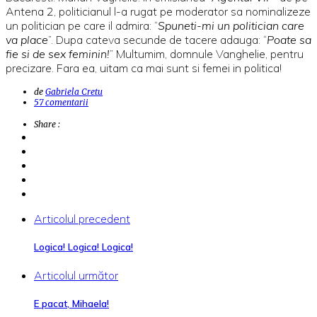
Antena 2, politicianul l-a rugat pe moderator sa nominalizeze
un politician pe care il admira: “
Spuneti-mi un politician care
va place
”. Dupa cateva secunde de tacere adauga: “
Poate sa
fie si de sex feminin!
” Multumim, domnule Vanghelie, pentru
precizare. Fara ea, uitam ca mai sunt si femei in politica!
de
Gabriela Cretu
57 comentarii
Share :
Articolul precedent
Logica! Logica! Logica!
Articolul următor
E pacat, Mihaela!