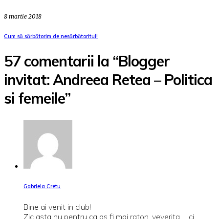
8 martie 2018
Cum să sărbătorim de nesărbătoritul!
57 comentarii la “Blogger
invitat: Andreea Retea – Politica
si femeile”
Gabriela Cretu
Bine ai venit in club!
Zic asta nu pentru ca as fi mai raton, veverita,… ci