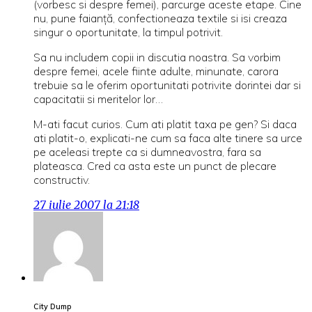
(vorbesc si despre femei), parcurge aceste etape. Cine
nu, pune faianţă, confectioneaza textile si isi creaza
singur o oportunitate, la timpul potrivit.
Sa nu includem copii in discutia noastra. Sa vorbim
despre femei, acele fiinte adulte, minunate, carora
trebuie sa le oferim oportunitati potrivite dorintei dar si
capacitatii si meritelor lor…
M-ati facut curios. Cum ati platit taxa pe gen? Si daca
ati platit-o, explicati-ne cum sa faca alte tinere sa urce
pe aceleasi trepte ca si dumneavostra, fara sa
plateasca. Cred ca asta este un punct de plecare
constructiv.
27 iulie 2007 la 21:18
City Dump